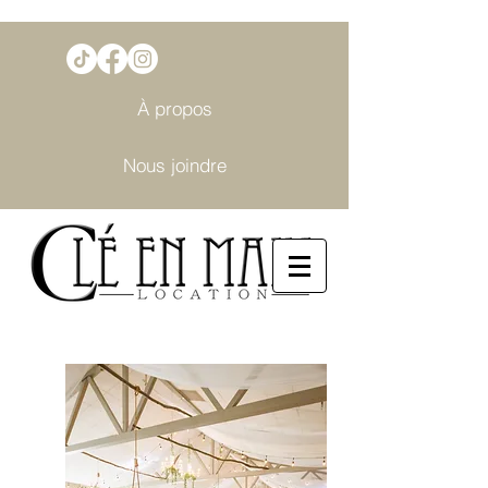
À propos
Nous joindre