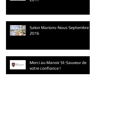
Salon Marions-Nous Septembre
2016
Merci au Manoir St-Sauveur de
votre confiance !
Salon Marions-Nous Janvier 2016
Les Années 80 par Clé en Main