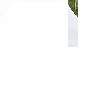
prochain pour vous rencontrer 
directement sur place !
Lors de cet événement, notre 
salle de montre mobile sera à 
votre disposition et venez 
profitez de conseils d'experts 
pour vous créer un décor sur 
mesure adapté à vos besoins.
Merci de communiquer avec nous 
afin de prendre rendez-vous avec 
l'une de nos conseillères !