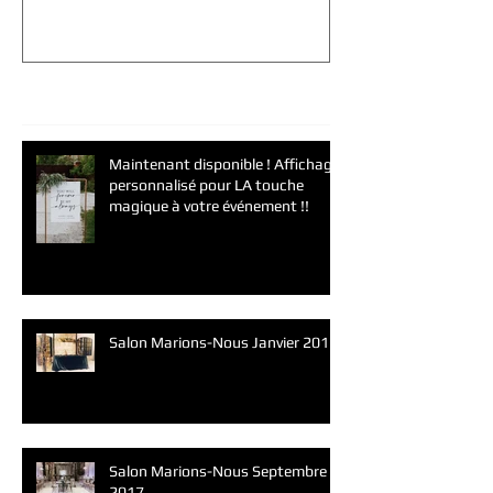
votre événement !!
Posts Récents
Maintenant disponible ! Affichage
personnalisé pour LA touche
magique à votre événement !!
Salon Marions-Nous Janvier 2019
Salon Marions-Nous Septembre
2017