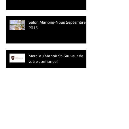
Salon Marions-Nous Septembre
2016
Merci au Manoir St-Sauveur de
votre confiance !
Salon Marions-Nous Janvier 2016
Les Années 80 par Clé en Main
Location !