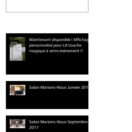
Posts Récents
Maintenant disponible ! Affichage
personnalisé pour LA touche
magique à votre événement !!
Salon Marions-Nous Janvier 2019
Salon Marions-Nous Septembre
2017