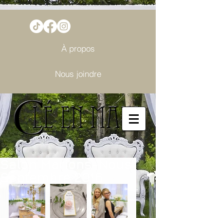
À propos
Nous joindre
Salon Marions-Nous
Septembre 2016