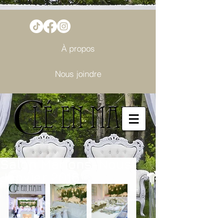
À propos
Nous joindre
Salon Marions-Nous
Janvier 2016